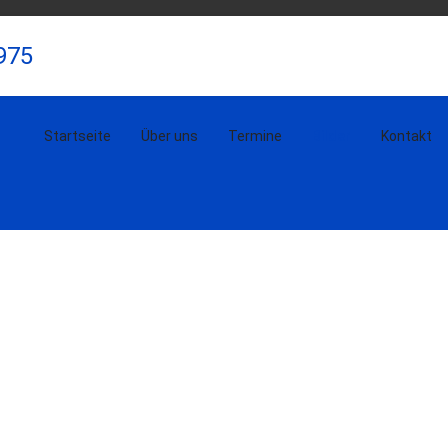
975
Startseite
Über uns
Termine
Bilder
Kontakt